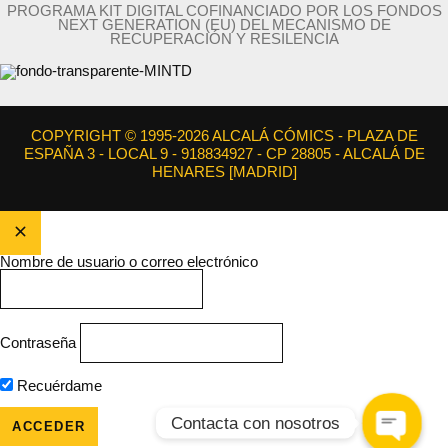
PROGRAMA KIT DIGITAL COFINANCIADO POR LOS FONDOS
NEXT GENERATION (EU) DEL MECANISMO DE
RECUPERACIÓN Y RESILENCIA
COPYRIGHT © 1995-2026 ALCALÁ CÓMICS - PLAZA DE
ESPAÑA 3 - LOCAL 9 - 918834927 - CP 28805 - ALCALÁ DE
HENARES [MADRID]
Nombre de usuario o correo electrónico
Contraseña
Recuérdame
Contacta con nosotros