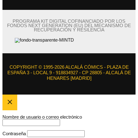
PROGRAMA KIT DIGITAL COFINANCIADO POR LOS
FONDOS NEXT GENERATION (EU) DEL MECANISMO DE
RECUPERACIÓN Y RESILENCIA
COPYRIGHT © 1995-2026 ALCALÁ CÓMICS - PLAZA DE
ESPAÑA 3 - LOCAL 9 - 918834927 - CP 28805 - ALCALÁ DE
HENARES [MADRID]
Nombre de usuario o correo electrónico
Contraseña