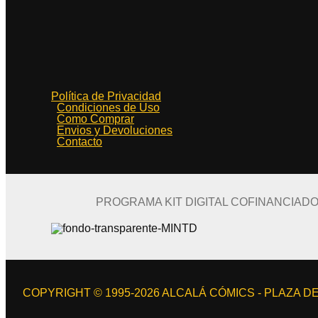
Política de Privacidad
Condiciones de Uso
Como Comprar
Envios y Devoluciones
Contacto
PROGRAMA KIT DIGITAL COFINANCIAD
COPYRIGHT © 1995-2026 ALCALÁ CÓMICS - PLAZA DE 