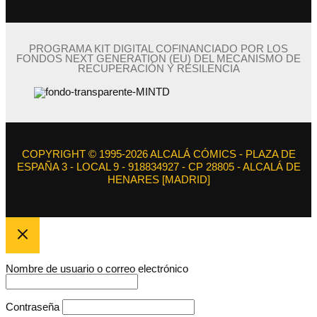
PROGRAMA KIT DIGITAL COFINANCIADO POR LOS
FONDOS NEXT GENERATION (EU) DEL MECANISMO DE
RECUPERACIÓN Y RESILENCIA
COPYRIGHT © 1995-2026 ALCALÁ CÓMICS - PLAZA DE
ESPAÑA 3 - LOCAL 9 - 918834927 - CP 28805 - ALCALÁ DE
HENARES [MADRID]
Nombre de usuario o correo electrónico
Contraseña