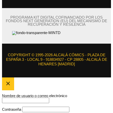
PROGRAMA KIT DIGITAL COFINANCIADO POR LOS
FONDOS NEXT GENERATION (EU) DEL MECANISMO DE
RECUPERACIÓN Y RESILENCIA
COPYRIGHT © 1995-2026 ALCALÁ CÓMICS - PLAZA DE
ESPAÑA 3 - LOCAL 9 - 918834927 - CP 28805 - ALCALÁ DE
HENARES [MADRID]
Nombre de usuario o correo electrónico
Contraseña