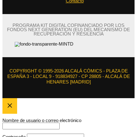
Contacto
PROGRAMA KIT DIGITAL COFINANCIADO POR LOS
FONDOS NEXT GENERATION (EU) DEL MECANISMO DE
RECUPERACIÓN Y RESILENCIA
COPYRIGHT © 1995-2026 ALCALÁ CÓMICS - PLAZA DE
ESPAÑA 3 - LOCAL 9 - 918834927 - CP 28805 - ALCALÁ DE
HENARES [MADRID]
Nombre de usuario o correo electrónico