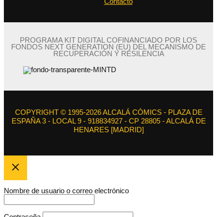
Contacto
PROGRAMA KIT DIGITAL COFINANCIADO POR LOS
FONDOS NEXT GENERATION (EU) DEL MECANISMO DE
RECUPERACIÓN Y RESILENCIA
COPYRIGHT © 1995-2026 ALCALÁ CÓMICS - PLAZA DE
ESPAÑA 3 - LOCAL 9 - 918834927 - CP 28805 - ALCALÁ DE
HENARES [MADRID]
Nombre de usuario o correo electrónico