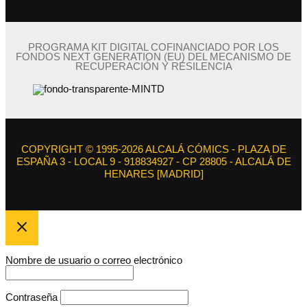
PROGRAMA KIT DIGITAL COFINANCIADO POR LOS
FONDOS NEXT GENERATION (EU) DEL MECANISMO DE
RECUPERACIÓN Y RESILENCIA
COPYRIGHT © 1995-2026 ALCALÁ CÓMICS - PLAZA DE
ESPAÑA 3 - LOCAL 9 - 918834927 - CP 28805 - ALCALÁ DE
HENARES [MADRID]
Nombre de usuario o correo electrónico
Contraseña