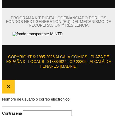
PROGRAMA KIT DIGITAL COFINANCIADO POR LOS
FONDOS NEXT GENERATION (EU) DEL MECANISMO DE
RECUPERACIÓN Y RESILENCIA
COPYRIGHT © 1995-2026 ALCALÁ CÓMICS - PLAZA DE
ESPAÑA 3 - LOCAL 9 - 918834927 - CP 28805 - ALCALÁ DE
HENARES [MADRID]
Nombre de usuario o correo electrónico
Contraseña