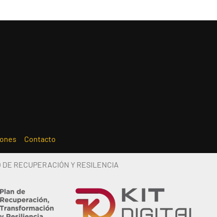
iones
Contacto
O DE RECUPERACIÓN Y RESILENCIA