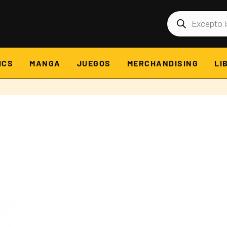
Búsqueda
de
productos
ICS
MANGA
JUEGOS
MERCHANDISING
LI