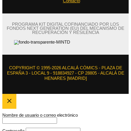
Contacto
PROGRAMA KIT DIGITAL COFINANCIADO POR LOS
FONDOS NEXT GENERATION (EU) DEL MECANISMO DE
RECUPERACIÓN Y RESILENCIA
COPYRIGHT © 1995-2026 ALCALÁ CÓMICS - PLAZA DE
ESPAÑA 3 - LOCAL 9 - 918834927 - CP 28805 - ALCALÁ DE
HENARES [MADRID]
Nombre de usuario o correo electrónico