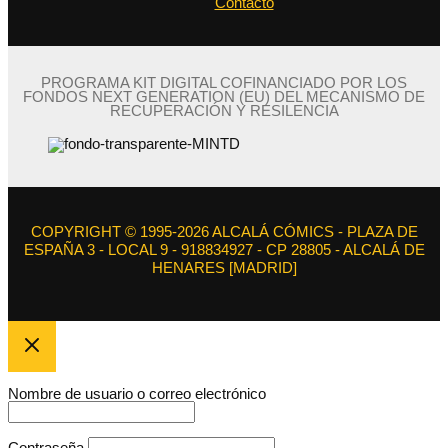
Contacto
PROGRAMA KIT DIGITAL COFINANCIADO POR LOS
FONDOS NEXT GENERATION (EU) DEL MECANISMO DE
RECUPERACIÓN Y RESILENCIA
COPYRIGHT © 1995-2026 ALCALÁ CÓMICS - PLAZA DE
ESPAÑA 3 - LOCAL 9 - 918834927 - CP 28805 - ALCALÁ DE
HENARES [MADRID]
Nombre de usuario o correo electrónico