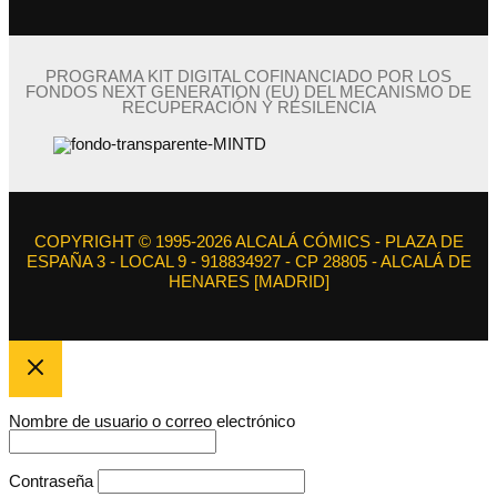
PROGRAMA KIT DIGITAL COFINANCIADO POR LOS
FONDOS NEXT GENERATION (EU) DEL MECANISMO DE
RECUPERACIÓN Y RESILENCIA
COPYRIGHT © 1995-2026 ALCALÁ CÓMICS - PLAZA DE
ESPAÑA 3 - LOCAL 9 - 918834927 - CP 28805 - ALCALÁ DE
HENARES [MADRID]
Nombre de usuario o correo electrónico
Contraseña