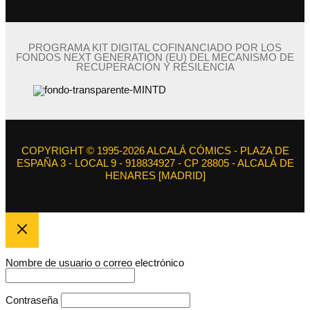
PROGRAMA KIT DIGITAL COFINANCIADO POR LOS
FONDOS NEXT GENERATION (EU) DEL MECANISMO DE
RECUPERACIÓN Y RESILENCIA
COPYRIGHT © 1995-2026 ALCALÁ CÓMICS - PLAZA DE
ESPAÑA 3 - LOCAL 9 - 918834927 - CP 28805 - ALCALÁ DE
HENARES [MADRID]
Nombre de usuario o correo electrónico
Contraseña