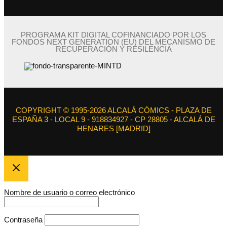
PROGRAMA KIT DIGITAL COFINANCIADO POR LOS
FONDOS NEXT GENERATION (EU) DEL MECANISMO DE
RECUPERACIÓN Y RESILENCIA
COPYRIGHT © 1995-2026 ALCALÁ CÓMICS - PLAZA DE
ESPAÑA 3 - LOCAL 9 - 918834927 - CP 28805 - ALCALÁ DE
HENARES [MADRID]
Nombre de usuario o correo electrónico
Contraseña