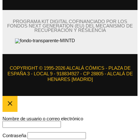
PROGRAMA KIT DIGITAL COFINANCIADO POR LOS
FONDOS NEXT GENERATION (EU) DEL MECANISMO DE
RECUPERACIÓN Y RESILENCIA
COPYRIGHT © 1995-2026 ALCALÁ CÓMICS - PLAZA DE
ESPAÑA 3 - LOCAL 9 - 918834927 - CP 28805 - ALCALÁ DE
HENARES [MADRID]
Nombre de usuario o correo electrónico
Contraseña