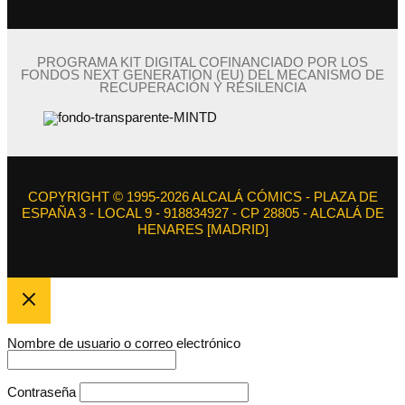
PROGRAMA KIT DIGITAL COFINANCIADO POR LOS
FONDOS NEXT GENERATION (EU) DEL MECANISMO DE
RECUPERACIÓN Y RESILENCIA
COPYRIGHT © 1995-2026 ALCALÁ CÓMICS - PLAZA DE
ESPAÑA 3 - LOCAL 9 - 918834927 - CP 28805 - ALCALÁ DE
HENARES [MADRID]
Nombre de usuario o correo electrónico
Contraseña