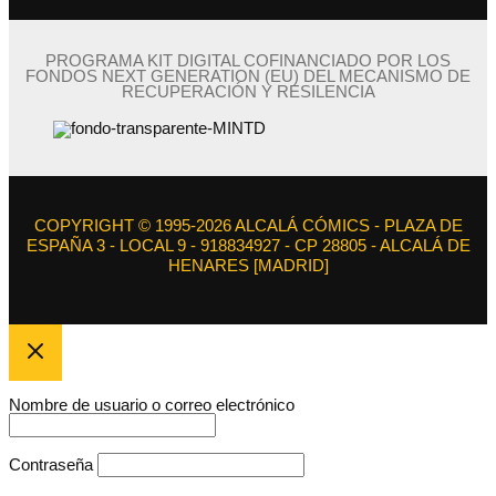
PROGRAMA KIT DIGITAL COFINANCIADO POR LOS
FONDOS NEXT GENERATION (EU) DEL MECANISMO DE
RECUPERACIÓN Y RESILENCIA
COPYRIGHT © 1995-2026 ALCALÁ CÓMICS - PLAZA DE
ESPAÑA 3 - LOCAL 9 - 918834927 - CP 28805 - ALCALÁ DE
HENARES [MADRID]
Nombre de usuario o correo electrónico
Contraseña