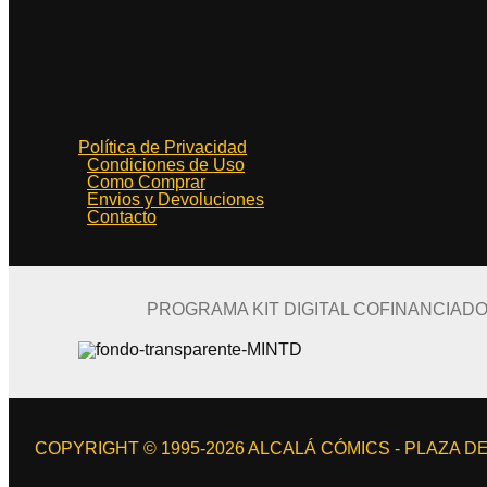
Política de Privacidad
Condiciones de Uso
Como Comprar
Envios y Devoluciones
Contacto
PROGRAMA KIT DIGITAL COFINANCIAD
COPYRIGHT © 1995-2026 ALCALÁ CÓMICS - PLAZA DE 