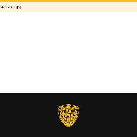
48223-1.jpg