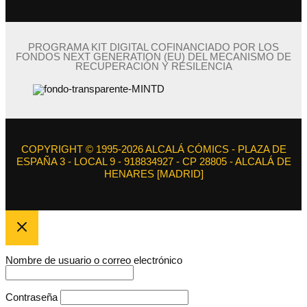
PROGRAMA KIT DIGITAL COFINANCIADO POR LOS
FONDOS NEXT GENERATION (EU) DEL MECANISMO DE
RECUPERACIÓN Y RESILENCIA
COPYRIGHT © 1995-2026 ALCALÁ CÓMICS - PLAZA DE
ESPAÑA 3 - LOCAL 9 - 918834927 - CP 28805 - ALCALÁ DE
HENARES [MADRID]
Nombre de usuario o correo electrónico
Contraseña