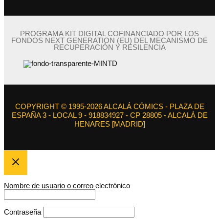
PROGRAMA KIT DIGITAL COFINANCIADO POR LOS
FONDOS NEXT GENERATION (EU) DEL MECANISMO DE
RECUPERACIÓN Y RESILENCIA
COPYRIGHT © 1995-2026 ALCALÁ CÓMICS - PLAZA DE
ESPAÑA 3 - LOCAL 9 - 918834927 - CP 28805 - ALCALÁ DE
HENARES [MADRID]
Nombre de usuario o correo electrónico
Contraseña