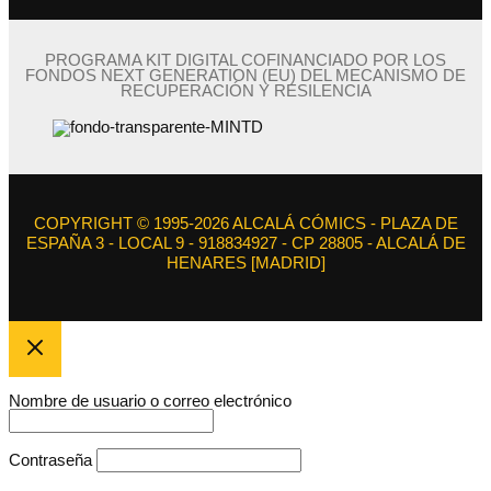
PROGRAMA KIT DIGITAL COFINANCIADO POR LOS
FONDOS NEXT GENERATION (EU) DEL MECANISMO DE
RECUPERACIÓN Y RESILENCIA
COPYRIGHT © 1995-2026 ALCALÁ CÓMICS - PLAZA DE
ESPAÑA 3 - LOCAL 9 - 918834927 - CP 28805 - ALCALÁ DE
HENARES [MADRID]
Nombre de usuario o correo electrónico
Contraseña