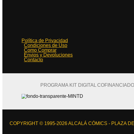
Política de Privacidad
Condiciones de Uso
Como Comprar
Envios y Devoluciones
Contacto
PROGRAMA KIT DIGITAL COFINANCIAD
COPYRIGHT © 1995-2026 ALCALÁ CÓMICS - PLAZA DE 