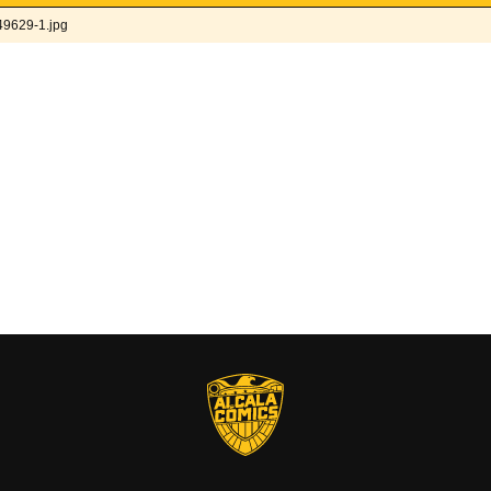
9629-1.jpg