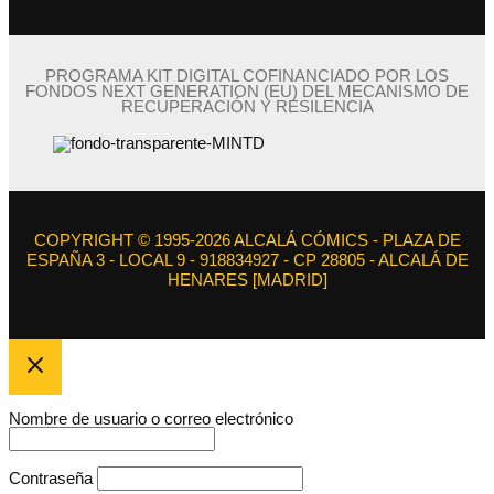
PROGRAMA KIT DIGITAL COFINANCIADO POR LOS
FONDOS NEXT GENERATION (EU) DEL MECANISMO DE
RECUPERACIÓN Y RESILENCIA
COPYRIGHT © 1995-2026 ALCALÁ CÓMICS - PLAZA DE
ESPAÑA 3 - LOCAL 9 - 918834927 - CP 28805 - ALCALÁ DE
HENARES [MADRID]
Nombre de usuario o correo electrónico
Contraseña