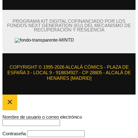
PROGRAMA KIT DIGITAL COFINANCIADO POR LOS
FONDOS NEXT GENERATION (EU) DEL MECANISMO DE
RECUPERACIÓN Y RESILENCIA
COPYRIGHT © 1995-2026 ALCALÁ CÓMICS - PLAZA DE
ESPAÑA 3 - LOCAL 9 - 918834927 - CP 28805 - ALCALÁ DE
HENARES [MADRID]
Nombre de usuario o correo electrónico
Contraseña