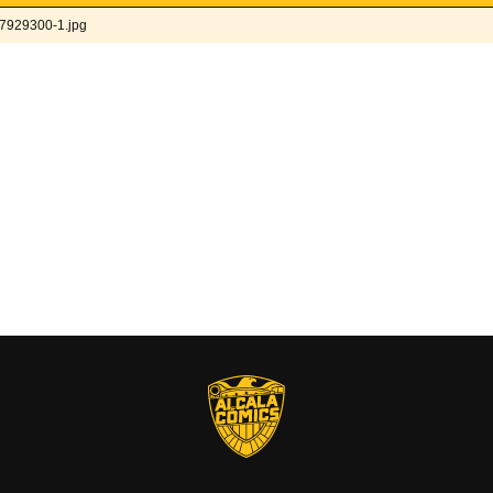
7929300-1.jpg