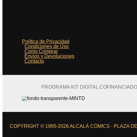
Política de Privacidad
Condiciones de Uso
Como Comprar
Envios y Devoluciones
Contacto
PROGRAMA KIT DIGITAL COFINANCIAD
COPYRIGHT © 1995-2026 ALCALÁ CÓMICS - PLAZA DE 