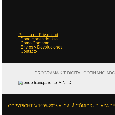
Política de Privacidad
Condiciones de Uso
Como Comprar
Envios y Devoluciones
Contacto
PROGRAMA KIT DIGITAL COFINANCIAD
COPYRIGHT © 1995-2026 ALCALÁ CÓMICS - PLAZA DE 