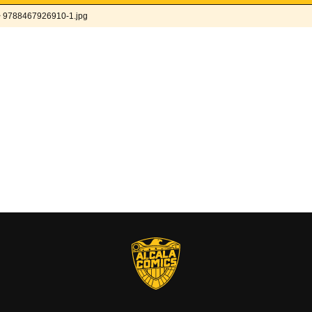
 9788467926910-1.jpg