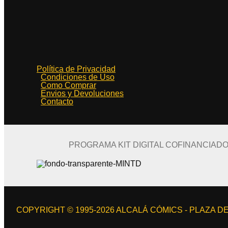
Política de Privacidad
Condiciones de Uso
Como Comprar
Envios y Devoluciones
Contacto
PROGRAMA KIT DIGITAL COFINANCIAD
COPYRIGHT © 1995-2026 ALCALÁ CÓMICS - PLAZA DE 