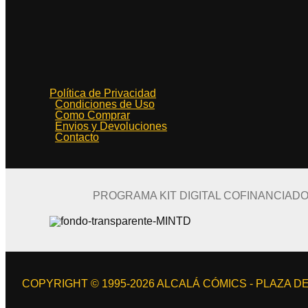
Política de Privacidad
Condiciones de Uso
Como Comprar
Envios y Devoluciones
Contacto
PROGRAMA KIT DIGITAL COFINANCIAD
COPYRIGHT © 1995-2026 ALCALÁ CÓMICS - PLAZA DE 