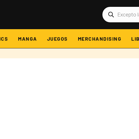
Búsqueda
de
productos
ICS
MANGA
JUEGOS
MERCHANDISING
LI