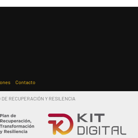
iones
Contacto
O DE RECUPERACIÓN Y RESILENCIA