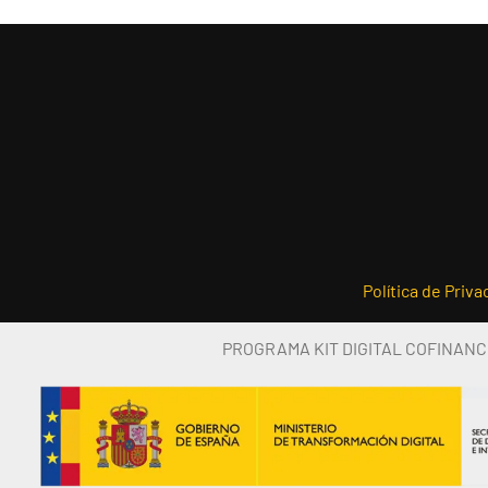
entradas
Política de Priva
PROGRAMA KIT DIGITAL COFINANC