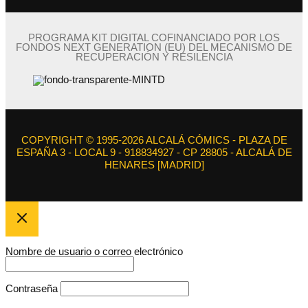
PROGRAMA KIT DIGITAL COFINANCIADO POR LOS
FONDOS NEXT GENERATION (EU) DEL MECANISMO DE
RECUPERACIÓN Y RESILENCIA
COPYRIGHT © 1995-2026 ALCALÁ CÓMICS - PLAZA DE
ESPAÑA 3 - LOCAL 9 - 918834927 - CP 28805 - ALCALÁ DE
HENARES [MADRID]
Nombre de usuario o correo electrónico
Contraseña